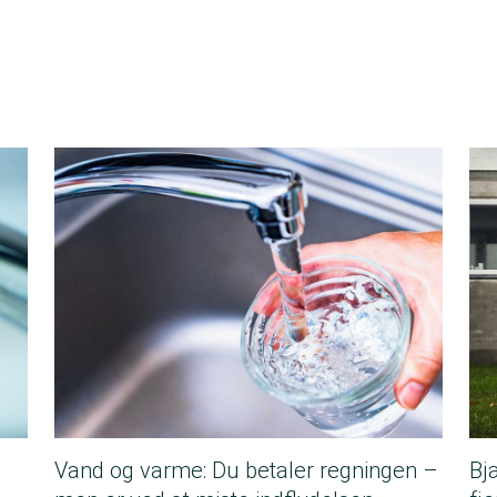
Vand og varme: Du betaler regningen –
Bj