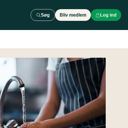
Søg
Bliv medlem
Log ind