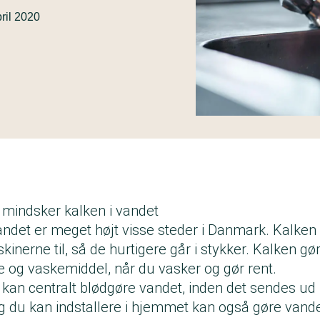
pril 2020
mindsker kalken i vandet
andet er meget højt visse steder i Danmark. Kalken 
nerne til, så de hurtigere går i stykker. Kalken gør
og vaskemiddel, når du vasker og gør rent.
kan centralt blødgøre vandet, inden det sendes ud
 du kan indstallere i hjemmet kan også gøre vande