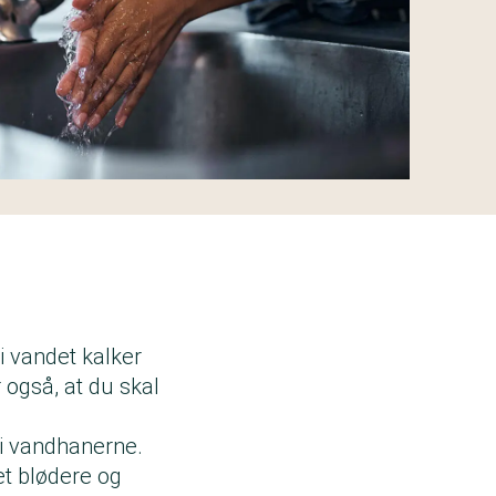
i vandet kalker
 også, at du skal
 i vandhanerne.
t blødere og