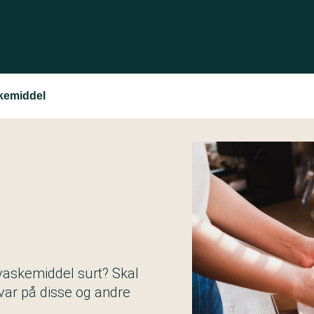
kemiddel
vaskemiddel surt? Skal
var på disse og andre