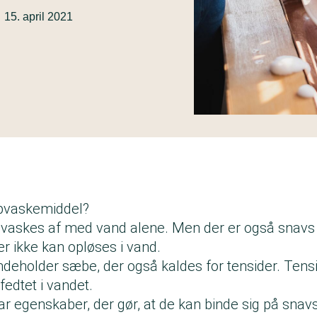
15. april 2021
opvaskemiddel?
vaskes af med vand alene. Men der er også snavs
r ikke kan opløses i vand.
deholder sæbe, der også kaldes for tensider. Tens
fedtet i vandet.
r egenskaber, der gør, at de kan binde sig på sna