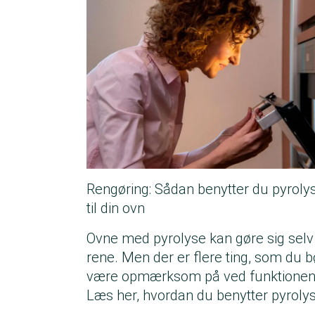
Rengøring: Sådan benytter du pyroly
til din ovn
Ovne med pyrolyse kan gøre sig selv
rene. Men der er flere ting, som du b
være opmærksom på ved funktionen
Læs her, hvordan du benytter pyrolys