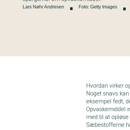
·
·
Lars Nøhr Andresen
Foto: Getty Images
Hvordan virker 
Noget snavs kan 
eksempel fedt, de
Opvaskemiddel in
med til at opløse 
Sæbestofferne ha