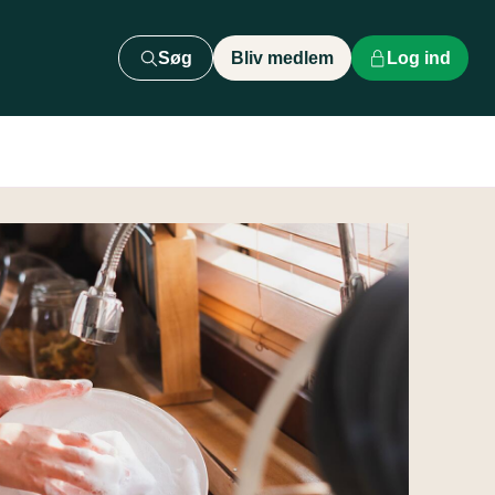
Søg
Bliv medlem
Log ind