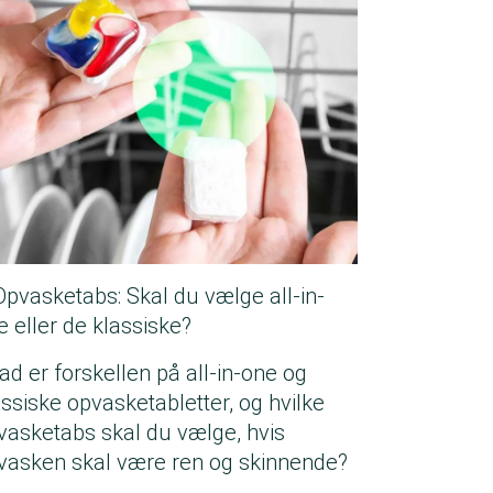
Opvasketabs: Skal du vælge all-in-
e eller de klassiske?
ad er forskellen på all-in-one og
assiske opvasketabletter, og hvilke
vasketabs skal du vælge, hvis
vasken skal være ren og skinnende?