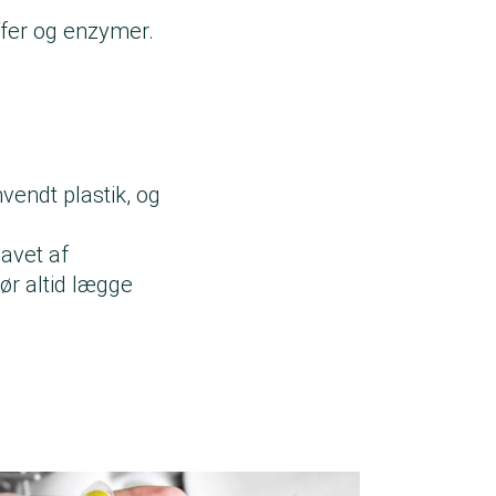
fer og enzymer.
vendt plastik, og
lavet af
ør altid lægge