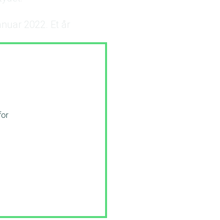
anuar 2022. Et år
for