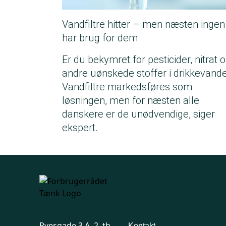
Vandfiltre hitter – men næsten ingen
har brug for dem
Er du bekymret for pesticider, nitrat 
andre uønskede stoffer i drikkevande
Vandfiltre markedsføres som
løsningen, men for næsten alle
danskere er de unødvendige, siger
ekspert.
Ryesgade 3 A, 2. th.
Kontakt