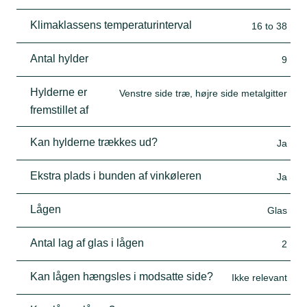
Klimaklassens temperaturinterval
16 to 38
Antal hylder
9
Hylderne er
Venstre side træ, højre side metalgitter
fremstillet af
Kan hylderne trækkes ud?
Ja
Ekstra plads i bunden af vinkøleren
Ja
Lågen
Glas
Antal lag af glas i lågen
2
Kan lågen hængsles i modsatte side?
Ikke relevant