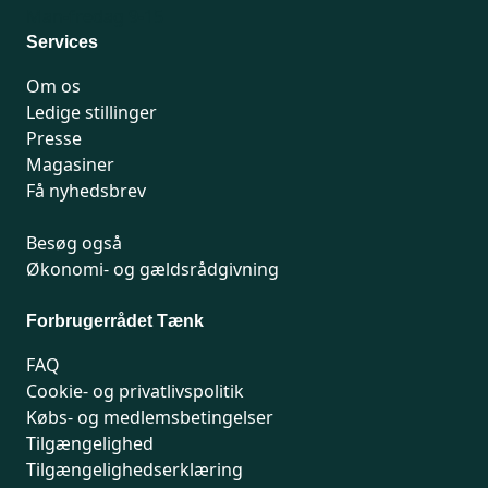
Man-fredag 9-15
Services
Om os
Ledige stillinger
Presse
Magasiner
Få nyhedsbrev
Besøg også
Økonomi- og gældsrådgivning
Forbrugerrådet Tænk
FAQ
Cookie- og privatlivspolitik
Købs- og medlemsbetingelser
Tilgængelighed
Tilgængelighedserklæring