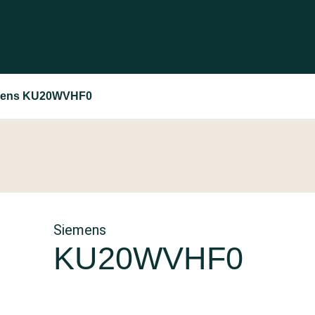
mens KU20WVHF0
Siemens
KU20WVHF0