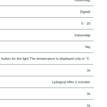
Indvendigt
Digitalt
5 - 20
Indvendigt
Nej
tton for the light.The temperature is displayed only in °C.
Ja
Lydsignal efter 2 minutter
Ja
Ja