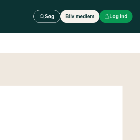
Søg
Bliv medlem
Log ind