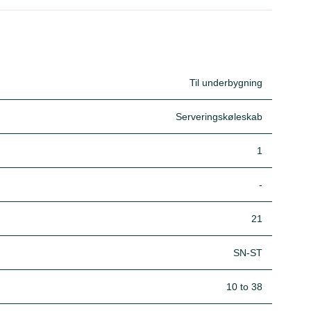
Til underbygning
Serveringskøleskab
1
-
21
SN-ST
10 to 38