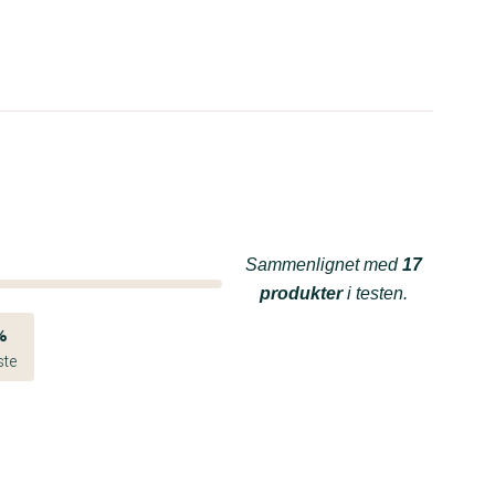
Sammenlignet med
17
produkter
i testen.
%
ste