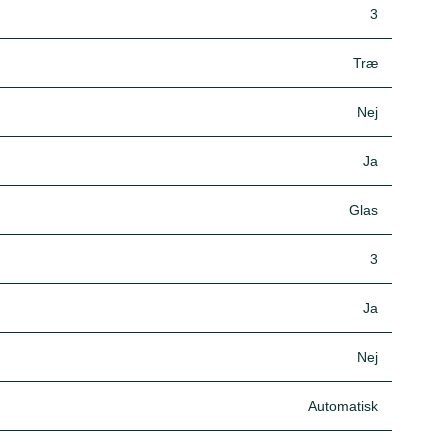
3
Træ
Nej
Ja
Glas
3
Ja
Nej
Automatisk