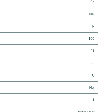
Ja
Nej
F
100
21
38
C
Nej
1