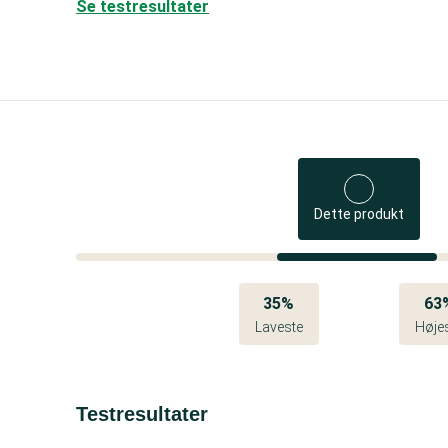
Se testresultater
Dette produkt
35%
63
Laveste
Høje
Testresultater