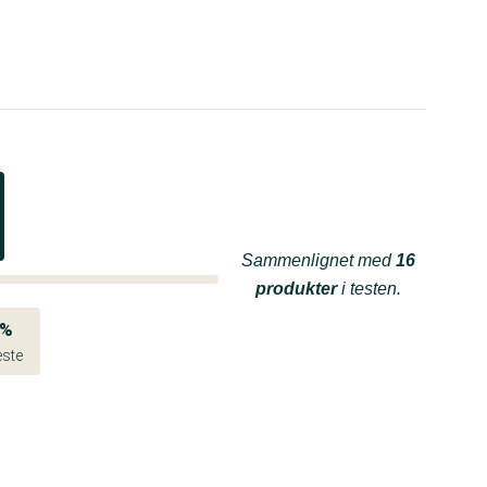
Sammenlignet med
16
produkter
i testen.
4%
este