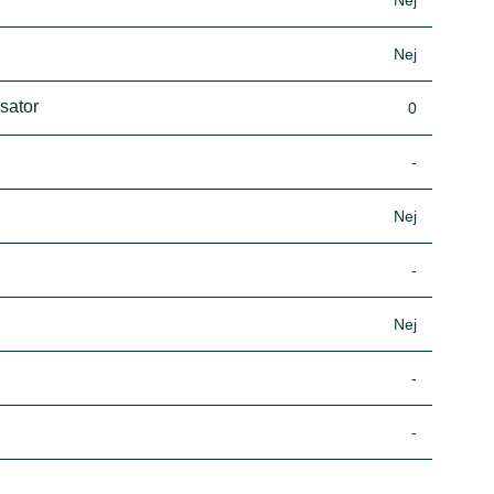
Nej
Nej
nsator
0
-
Nej
-
Nej
-
-