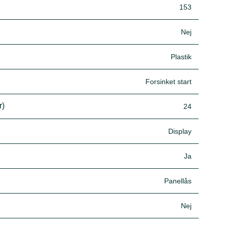
153
Nej
Plastik
Forsinket start
r)
24
Display
Ja
Panellås
Nej