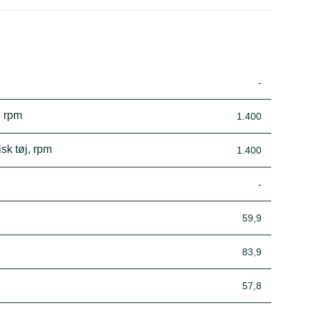
-
, rpm
1.400
sk tøj, rpm
1.400
-
59,9
83,9
57,8