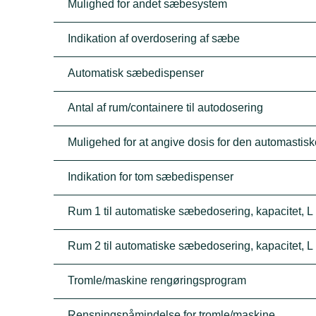
Mulighed for andet sæbesystem
Indikation af overdosering af sæbe
Automatisk sæbedispenser
Antal af rum/containere til autodosering
Muligehed for at angive dosis for den automasti
Indikation for tom sæbedispenser
Rum 1 til automatiske sæbedosering, kapacitet, L
Rum 2 til automatiske sæbedosering, kapacitet, L
Tromle/maskine rengøringsprogram
Rensningspåmindelse for tromle/maskine