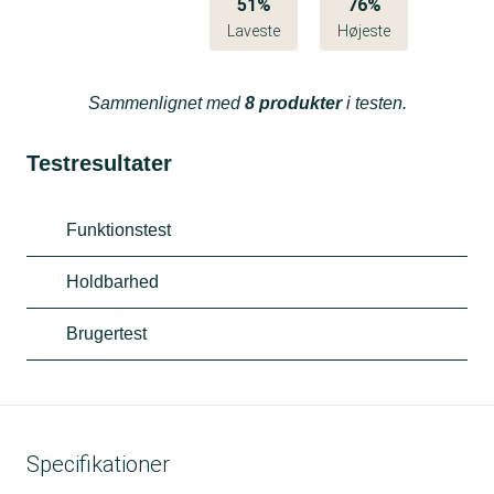
51%
76%
Laveste
Højeste
Sammenlignet med
8 produkter
i testen.
Testresultater
Funktionstest
Holdbarhed
Brugertest
Specifikationer