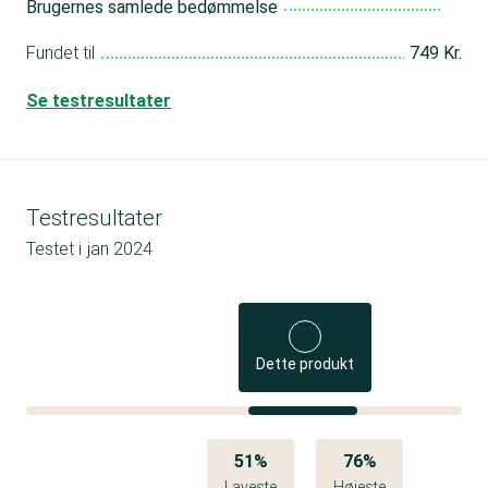
Brugernes samlede bedømmelse
Fundet til
749 Kr.
Se testresultater
Testresultater
Testet i
jan 2024
Dette produkt
51%
76%
Laveste
Højeste