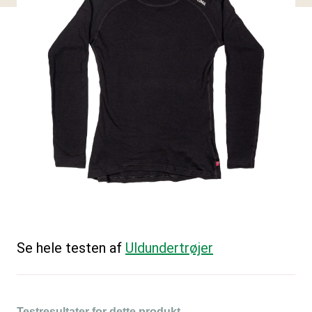
Se hele testen af
Uldundertrøjer
Testresultater for dette produkt