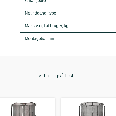
Antal fjedre
Netindgang, type
Maks vægt af bruger, kg
Montagetid, min
Vi har også testet