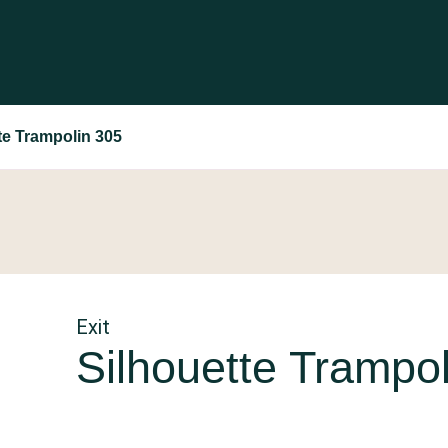
tte Trampolin 305
Exit
Silhouette Trampo