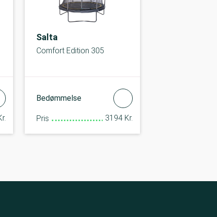
Salta
Comfort Edition 305
Bedømmelse
r.
3194 Kr.
Pris