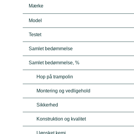
Mærke
Model
Testet
Samlet bedømmelse
Samlet bedømmelse, %
Hop på trampolin
Montering og vedligehold
Sikkerhed
Konstruktion og kvalitet
Uønsket kemi