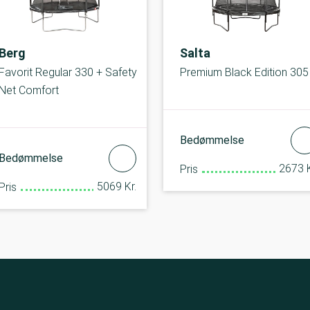
Berg
Salta
Favorit Regular 330 + Safety
Premium Black Edition 305
Net Comfort
Bedømmelse
Bedømmelse
2673 K
Pris
5069 Kr.
Pris