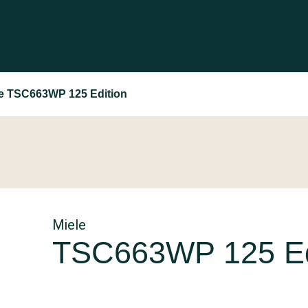
le TSC663WP 125 Edition
Miele
TSC663WP 125 Ed