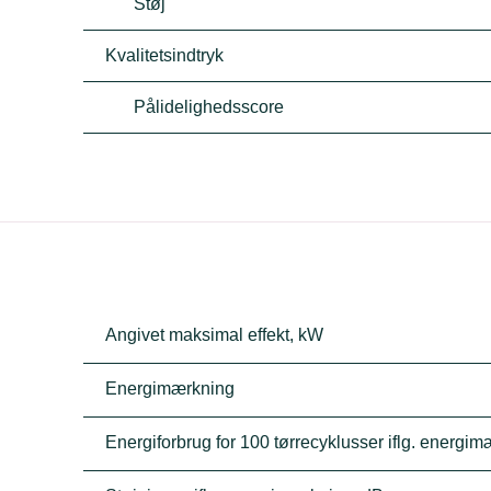
Støj
Kvalitetsindtryk
Pålidelighedsscore
Angivet maksimal effekt, kW
Energimærkning
Energiforbrug for 100 tørrecyklusser iflg. energi