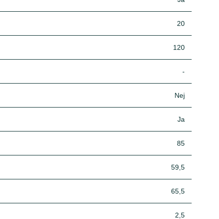
20
120
-
Nej
Ja
85
59,5
65,5
2,5