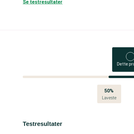
Se testresultater
Dette pr
50%
Laveste
Testresultater