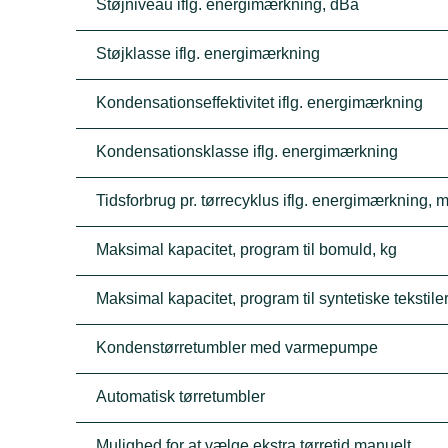
Støjniveau iflg. energimærkning, dBa
Støjklasse iflg. energimærkning
Kondensationseffektivitet iflg. energimærkning
Kondensationsklasse iflg. energimærkning
Tidsforbrug pr. tørrecyklus iflg. energimærkning, m
Maksimal kapacitet, program til bomuld, kg
Maksimal kapacitet, program til syntetiske tekstiler
Kondenstørretumbler med varmepumpe
Automatisk tørretumbler
Mulighed for at vælge ekstra tørretid manuelt