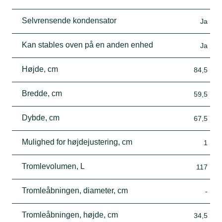
Selvrensende kondensator
Ja
Kan stables oven på en anden enhed
Ja
Højde, cm
84,5
Bredde, cm
59,5
Dybde, cm
67,5
Mulighed for højdejustering, cm
1
Tromlevolumen, L
117
Tromleåbningen, diameter, cm
-
Tromleåbningen, højde, cm
34,5