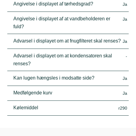
Angivelse i displayet af tørhedsgrad?
Ja
Angivelse i displayet af at vandbeholderen er
Ja
fuld?
Advarsel i displayet om at fnugfilteret skal renses?
Ja
Advarsel i displayet om at kondensatoren skal
-
renses?
Kan lugen hængsles i modsatte side?
Ja
Medfølgende kurv
Ja
Kølemiddel
r290