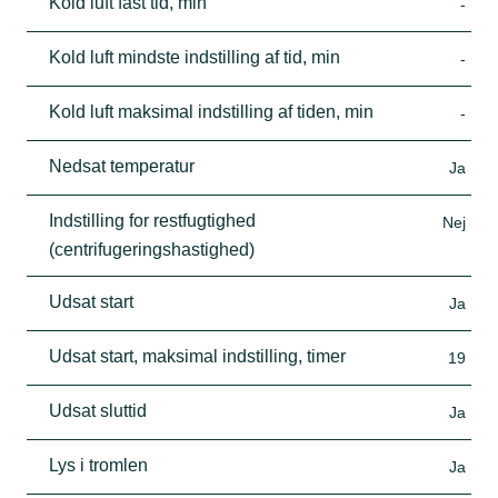
Kold luft fast tid, min
-
Kold luft mindste indstilling af tid, min
-
Kold luft maksimal indstilling af tiden, min
-
Nedsat temperatur
Ja
Indstilling for restfugtighed
Nej
(centrifugeringshastighed)
Udsat start
Ja
Udsat start, maksimal indstilling, timer
19
Udsat sluttid
Ja
Lys i tromlen
Ja