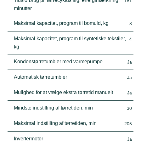
Tidsforbrug pr. tørrecyklus iflg. energimærkning,
181
minutter
Maksimal kapacitet, program til bomuld, kg
8
Maksimal kapacitet, program til syntetiske tekstiler,
4
kg
Kondenstørretumbler med varmepumpe
Ja
Automatisk tørretumbler
Ja
Mulighed for at vælge ekstra tørretid manuelt
Ja
Mindste indstilling af tørretiden, min
30
Maksimal indstilling af tørretiden, min
205
Invertermotor
Ja