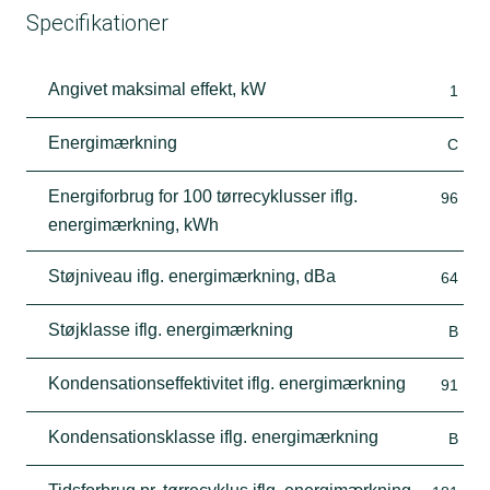
Specifikationer
Angivet maksimal effekt, kW
1
Energimærkning
C
Energiforbrug for 100 tørrecyklusser iflg.
96
energimærkning, kWh
Støjniveau iflg. energimærkning, dBa
64
Støjklasse iflg. energimærkning
B
Kondensationseffektivitet iflg. energimærkning
91
Kondensationsklasse iflg. energimærkning
B