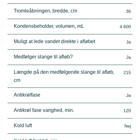
Tromleåbningen, bredde, cm
36
Kondensbeholder, volumen, mL
4.600
Muligt at lede vandet direkte i afløbet
Ja
Medfølger slange til afløb?
Ja
Længde på den medfølgende slange til afløb,
215
cm
Antikrølfase
Ja
Antikrøl fase varighed, min.
120
Kold luft
Nej