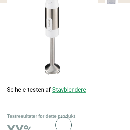
Se hele testen af
Stavblendere
Testresultater for dette produkt