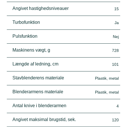
Angivet hastighedsniveauer
15
Turbofunktion
Ja
Pulsfunktion
Nej
Maskinens vægt, g
728
Længde af ledning, cm
101
Stavblenderens materiale
Plastik, metal
Blenderarmens materiale
Plastik, metal
Antal knive i blenderarmen
4
Angivet maksimal brugstid, sek.
120