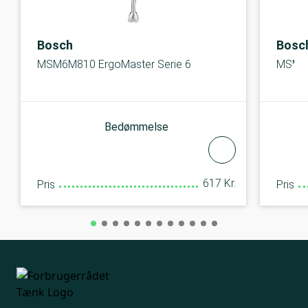
Bosch
Bosc
MSM6M810 ErgoMaster Serie 6
MSM6M
Bedømmelse
617 Kr.
Pris
Pris