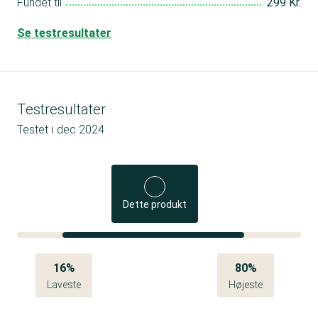
Fundet til
299 Kr.
Se testresultater
Testresultater
Testet i
dec 2024
Dette produkt
16%
80%
Laveste
Højeste