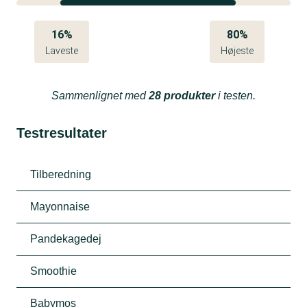
16%
80%
Laveste
Højeste
Sammenlignet med
28 produkter
i testen.
Testresultater
Tilberedning
Mayonnaise
Pandekagedej
Smoothie
Babymos