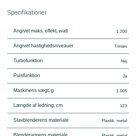
Specifikationer
Angivet maks. effekt, watt
1.200
Angivet hastighedsniveauer
Trinløs
Turbofunktion
Nej
Pulsfunktion
Ja
Maskinens vægt, g
1.005
Længde af ledning, cm
123
Stavblenderens materiale
Plastik, metal
Blenderarmens materiale
Plastik, metal