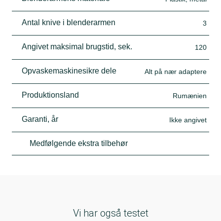
Antal knive i blenderarmen
3
Angivet maksimal brugstid, sek.
120
Opvaskemaskinesikre dele
Alt på nær adaptere
Produktionsland
Rumænien
Garanti, år
Ikke angivet
Medfølgende ekstra tilbehør
Vi har også testet