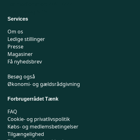
For medlemmer: 7741 7777
Man-fredag 9-15
Services
Om os
Ledige stillinger
Presse
Magasiner
Få nyhedsbrev
Besøg også
Økonomi- og gældsrådgivning
Forbrugerrådet Tænk
FAQ
Cookie- og privatlivspolitik
Købs- og medlemsbetingelser
Tilgængelighed