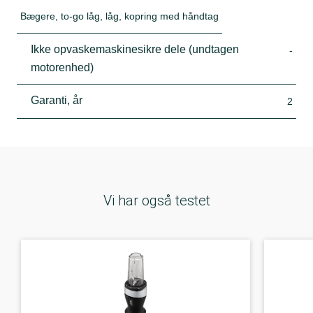
Bægere, to-go låg, låg, kopring med håndtag
Ikke opvaskemaskinesikre dele (undtagen
-
motorenhed)
Garanti, år
2
Vi har også testet