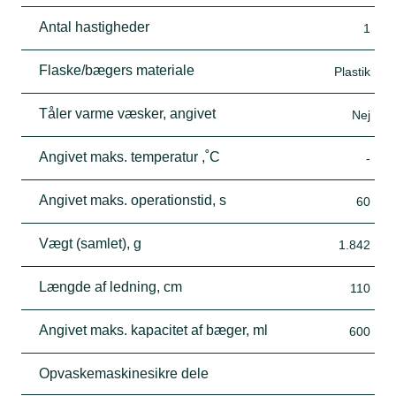
Antal hastigheder
1
Flaske/bægers materiale
Plastik
Tåler varme væsker, angivet
Nej
Angivet maks. temperatur ,˚C
-
Angivet maks. operationstid, s
60
Vægt (samlet), g
1.842
Længde af ledning, cm
110
Angivet maks. kapacitet af bæger, ml
600
Opvaskemaskinesikre dele