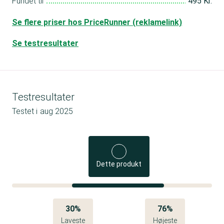
Fundet til
495 Kr.
Se flere priser hos PriceRunner (reklamelink)
Se testresultater
Testresultater
Testet i
aug 2025
Dette produkt
30%
76%
Laveste
Højeste