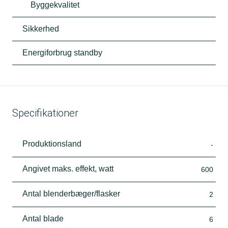
Byggekvalitet
Sikkerhed
Energiforbrug standby
Specifikationer
Produktionsland
-
Angivet maks. effekt, watt
600
Antal blenderbæger/flasker
2
Antal blade
6