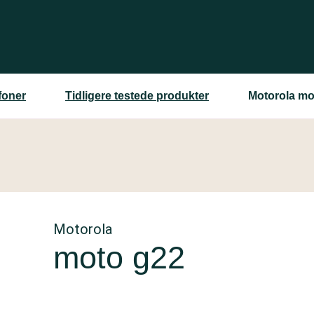
foner
Tidligere testede produkter
Motorola mo
Motorola
moto g22