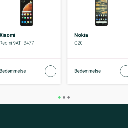
Xiaomi
Nokia
Redmi 9AT+B477
G20
Bedømmelse
Bedømmelse