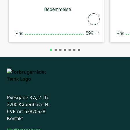
Bedømmelse
599 Kr.
Pris
Pris
Ryesgade 3 A, 2. th.
2200 København N.
CVR-nr: 63870528
Kontakt