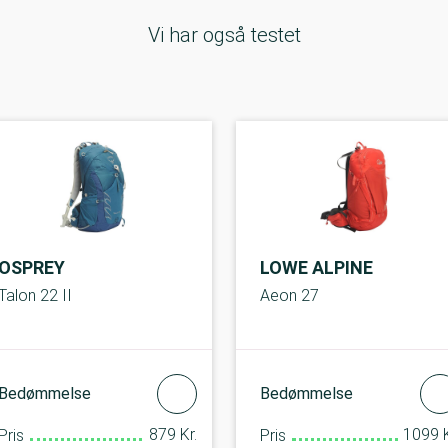
Vi har også testet
OSPREY
LOWE ALPINE
Talon 22 II
Aeon 27
Bedømmelse
Bedømmelse
879 Kr.
1099 K
Pris
Pris