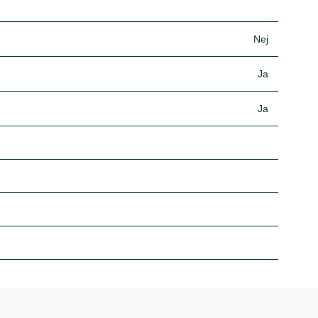
Nej
Ja
Ja