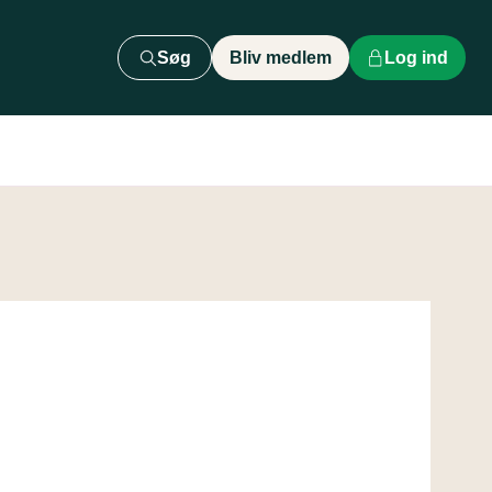
Søg
Bliv medlem
Log ind