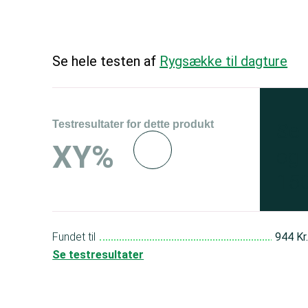
Se hele testen af
Rygsække til dagture
Testresultater for dette produkt
Se 
XY%
og 
150
Fundet til
944 Kr
Se testresultater