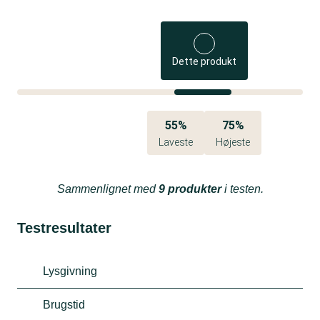
Dette produkt
55%
75%
Laveste
Højeste
Sammenlignet med
9 produkter
i testen.
Testresultater
Lysgivning
Brugstid