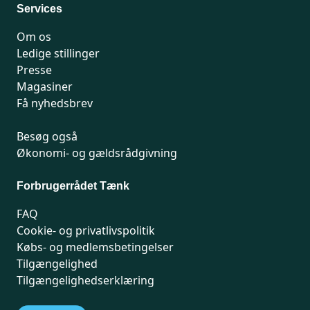
Services
Om os
Ledige stillinger
Presse
Magasiner
Få nyhedsbrev
Besøg også
Økonomi- og gældsrådgivning
Forbrugerrådet Tænk
FAQ
Cookie- og privatlivspolitik
Købs- og medlemsbetingelser
Tilgængelighed
Tilgængelighedserklæring