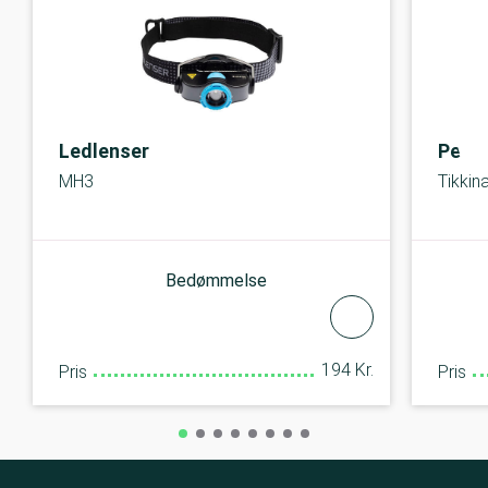
Ledlenser
Petzl
MH3
Tikkin
Bedømmelse
194 Kr.
Pris
Pris