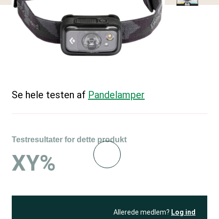
Se hele testen af
Pandelamper
Testresultater for dette produkt
XY%
Allerede medlem?
Log ind