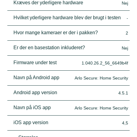
Kræves der yderligere hardware
Nej
Hvilket yderligere hardware blev der brugt i testen
-
Hvor mange kameraer er der i pakken?
2
Er der en basestation inkluderet?
Nej
Firmware under test
1.040.26.2_56_6649b4f
Navn på Android app
Arlo Secure: Home Security
Android app version
4.5.1
Navn på iOS app
Arlo Secure: Home Security
iOS app version
4,5