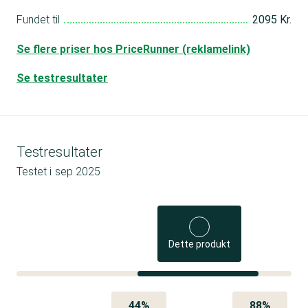
Fundet til
2095 Kr.
Se flere priser hos PriceRunner (reklamelink)
Se testresultater
Testresultater
Testet i
sep 2025
Dette produkt
44%
88%