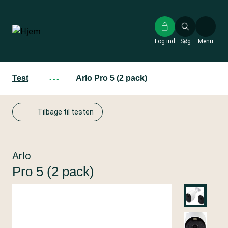
Gå
til
hovedindhold
Log ind
Søg
Menu
Test
···
Arlo Pro 5 (2 pack)
Tilbage til testen
Arlo
Pro 5 (2 pack)