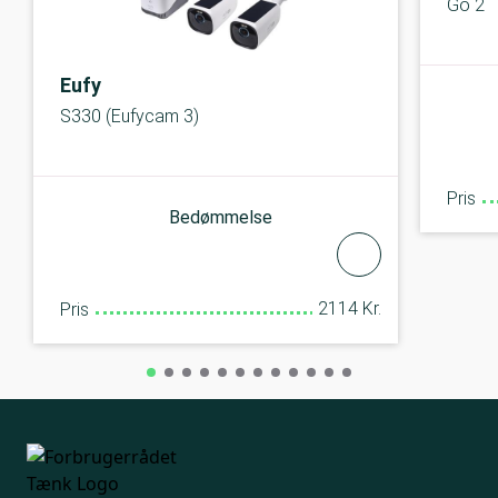
Go 2
Eufy
S330 (Eufycam 3)
Pris
Bedømmelse
2114 Kr.
Pris