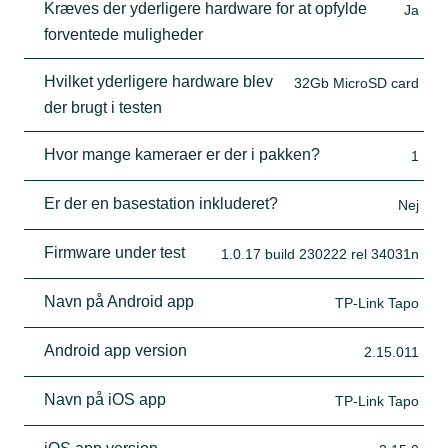
Kræves der yderligere hardware for at opfylde
Ja
forventede muligheder
Hvilket yderligere hardware blev
32Gb MicroSD card
der brugt i testen
Hvor mange kameraer er der i pakken?
1
Er der en basestation inkluderet?
Nej
Firmware under test
1.0.17 build 230222 rel 34031n
Navn på Android app
TP-Link Tapo
Android app version
2.15.011
Navn på iOS app
TP-Link Tapo