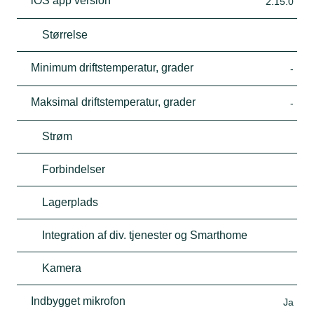
iOS app version
2.15.0
Størrelse
Minimum driftstemperatur, grader
-
Maksimal driftstemperatur, grader
-
Strøm
Forbindelser
Lagerplads
Integration af div. tjenester og Smarthome
Kamera
Indbygget mikrofon
Ja