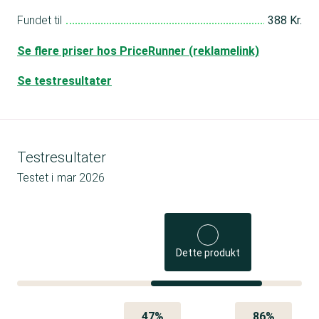
Fundet til
388 Kr.
Se flere priser hos PriceRunner (reklamelink)
Se testresultater
Testresultater
Testet i
mar 2026
Dette produkt
47%
86%