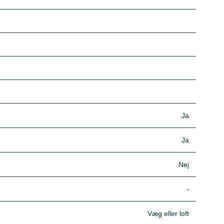
Ja
Ja
Nej
-
Væg eller loft