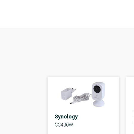
Synology
CC400W