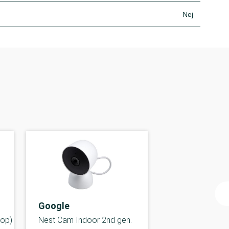
Nej
Google
top)
Nest Cam Indoor 2nd gen.