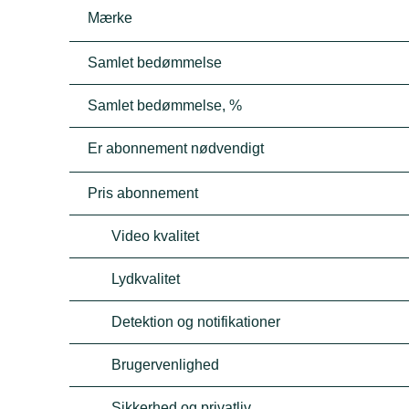
Mærke
Samlet bedømmelse
Samlet bedømmelse, %
Er abonnement nødvendigt
Pris abonnement
Video kvalitet
Lydkvalitet
Detektion og notifikationer
Brugervenlighed
Sikkerhed og privatliv