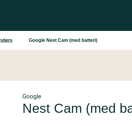
ndørs
Google Nest Cam (med batteri)
Google
Nest Cam (med bat