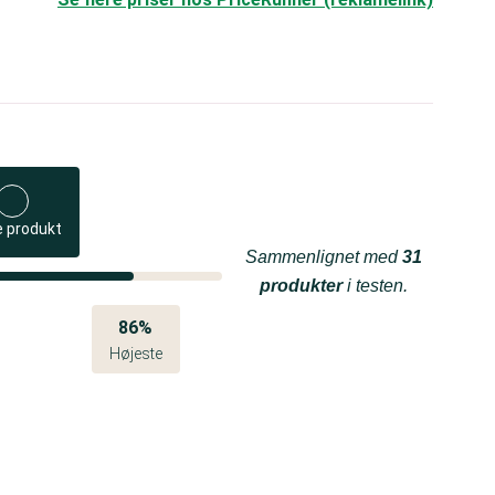
e produkt
Sammenlignet med
31
produkter
i testen.
86%
Højeste