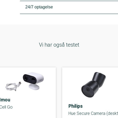
24/7 optagelse
Vi har også testet
Imou
Philips
Cell Go
Hue Secure Camera (desk