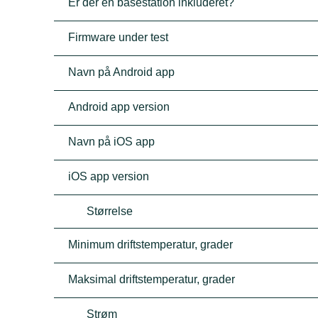
Er der en basestation inkluderet?
Firmware under test
Navn på Android app
Android app version
Navn på iOS app
iOS app version
Størrelse
Minimum driftstemperatur, grader
Maksimal driftstemperatur, grader
Strøm