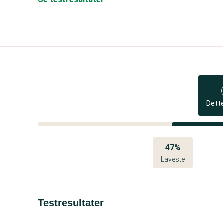
Dett
47%
Laveste
Testresultater