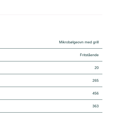
Mikrobølgeovn med grill
Fritstående
20
265
456
363