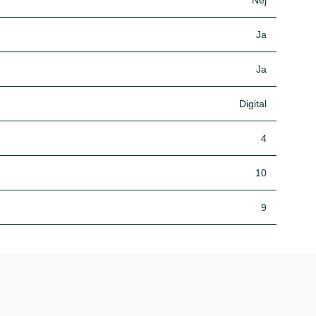
Nej
Ja
Ja
Digital
4
10
9