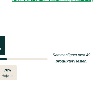
t
Sammenlignet med
49
produkter
i testen.
70%
Højeste