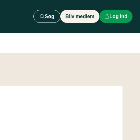
Søg
Bliv medlem
Log ind