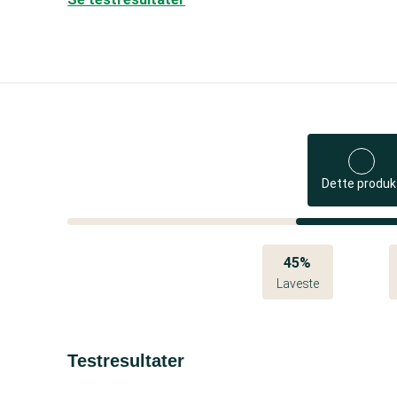
Dette produk
45%
Laveste
Testresultater