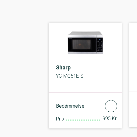
Sharp
YC-MG51E-S
Bedømmelse
995 Kr.
Pris