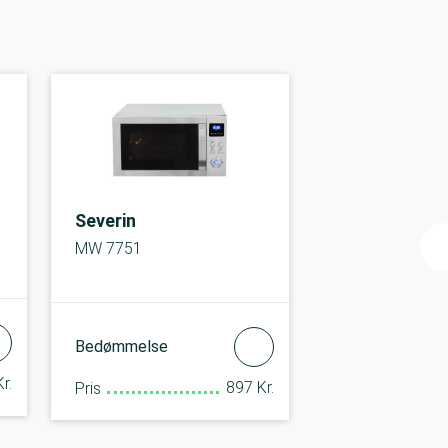
Severin
MW 7751
Bedømmelse
r.
897 Kr.
Pris