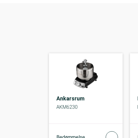
Ankarsrum
AKM6230
Bedømmelse