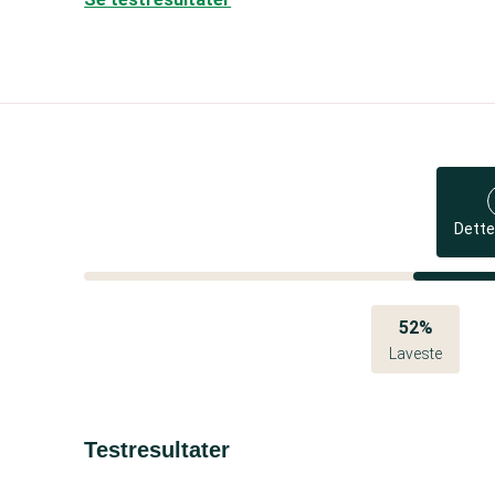
Dette
52%
Laveste
Testresultater