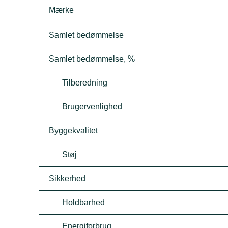
Mærke
Samlet bedømmelse
Samlet bedømmelse, %
Tilberedning
Brugervenlighed
Byggekvalitet
Støj
Sikkerhed
Holdbarhed
Energiforbrug