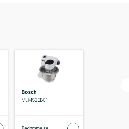
Bosch
MUMS2EB01
Bedømmelse