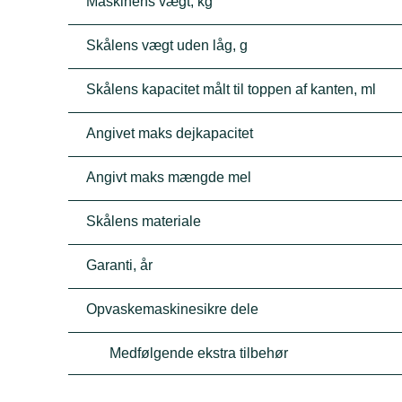
Maskinens vægt, kg
Skålens vægt uden låg, g
Skålens kapacitet målt til toppen af kanten, ml
Angivet maks dejkapacitet
Angivt maks mængde mel
Skålens materiale
Garanti, år
Opvaskemaskinesikre dele
Medfølgende ekstra tilbehør