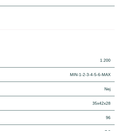
1.200
MIN-1-2-3-4-5-6-MAX
Nej
35x42x28
96