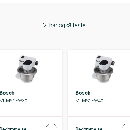
Vi har også testet
Bosch
Bosch
MUMS2EW30
MUMS2EW40
Bedømmelse
Bedømmelse