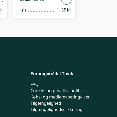
r.
1135 Kr.
Pris
Forbrugerrådet Tænk
FAQ
Cookie- og privatlivspolitik
Købs- og medlemsbetingelser
Tilgængelighed
Tilgængelighedserklæring