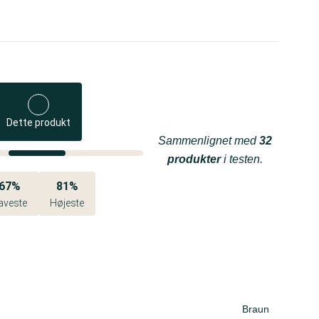
Dette produkt
Sammenlignet med
32
produkter
i testen.
67%
81%
aveste
Højeste
Braun