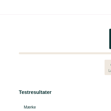
L
Testresultater
Mærke