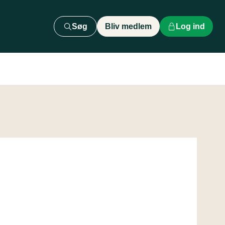
Søg
Bliv medlem
Log ind