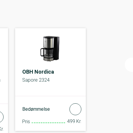
OBH Nordica
s
Sapore 2324
Bedømmelse
499 Kr.
Pris
r.