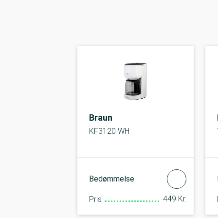
Braun
KF3120 WH
Bedømmelse
449 Kr.
Pris