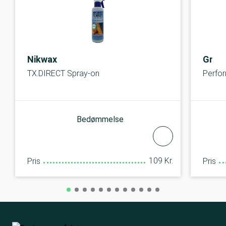
Nikwax
Gran
TX.DIRECT Spray-on
Perfo
Bedømmelse
109 Kr.
Pris
Pris