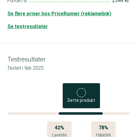
Fundet til
2549 Kr.
Se flere priser hos PriceRunner (reklamelink)
Se testresultater
Testresultater
Testet i
feb 2025
Dette produkt
42%
78%
Laveste
Højeste