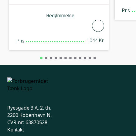
Pris
Bedømmelse
1044 Kr.
Pris
Ryesgade 3 A, 2. th.
2200 København N.
CVR-nr: 63870528
Kontakt