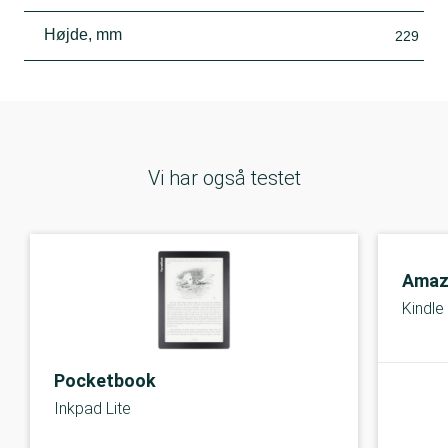
Højde, mm
229
Vi har også testet
Amaz
Kindle
Pocketbook
Inkpad Lite