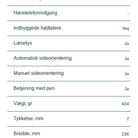
Høretelefonindgang
-
Indbyggede højttalere
Nej
Læselys
Ja
Automatisk sideorientering
Ja
Manuel sideorientering
Ja
Betjening med pen
Ja
Vægt, gr
434
Tykkelse, mm
7
Bredde, mm
196