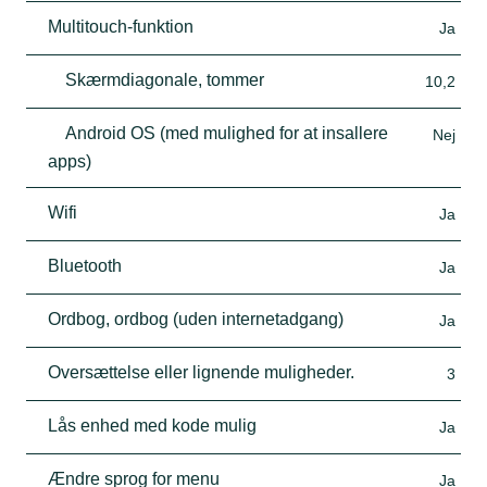
Multitouch-funktion
Ja
Skærmdiagonale, tommer
10,2
Android OS (med mulighed for at insallere
Nej
apps)
Wifi
Ja
Bluetooth
Ja
Ordbog, ordbog (uden internetadgang)
Ja
Oversættelse eller lignende muligheder.
3
Lås enhed med kode mulig
Ja
Ændre sprog for menu
Ja