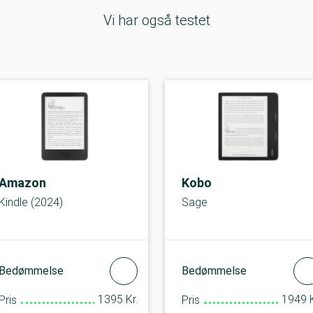
Vi har også testet
Amazon
Kobo
Kindle (2024)
Sage
Bedømmelse
Bedømmelse
1395 Kr.
1949 K
Pris
Pris