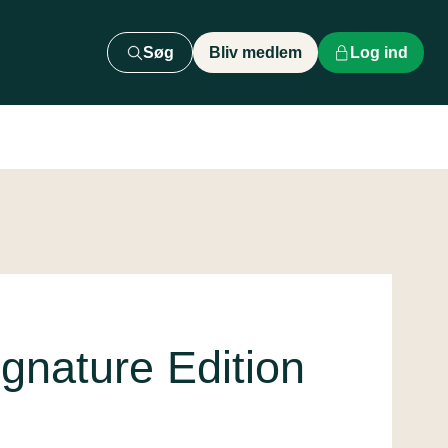
Søg
Bliv medlem
Log ind
ignature Edition