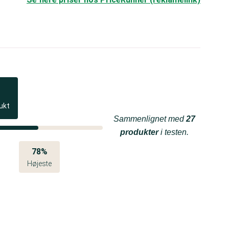
ukt
Sammenlignet med
27
produkter
i testen.
78%
Højeste