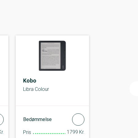
Kobo
Libra Colour
Bedømmelse
r.
1799 Kr.
Pris