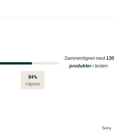
Sammenlignet med
130
produkter
i testen.
84%
Højeste
Sony