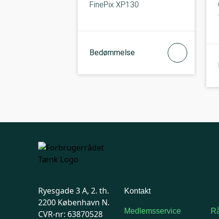
FinePix XP130
Bedømmelse
Ryesgade 3 A, 2. th.
Kontakt
2200 København N.
Medlemsservice
Rå
CVR-nr: 63870528