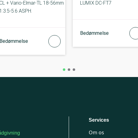
CL + Vario-Elmar-TL 18-56mm
LUMIX DC-FT7
1:3.5-5.6 ASPH.
Bedømmelse
Bedømmelse
Services
Om os
dgivning