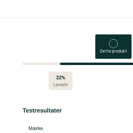
Dette produkt
22%
Laveste
Testresultater
Mærke