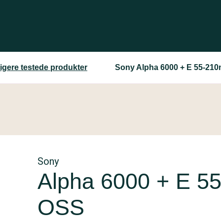
ligere testede produkter
Sony Alpha 6000 + E 55-210
Sony
Alpha 6000 + E 5
OSS