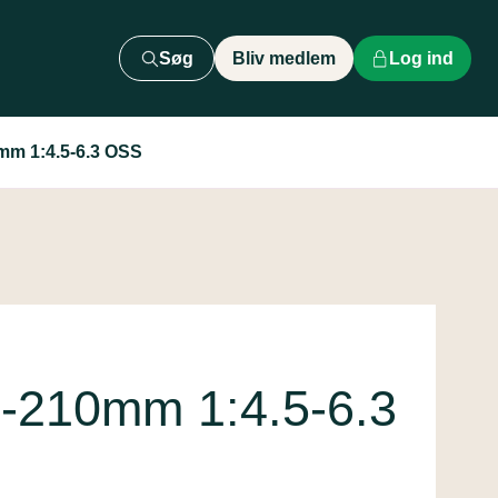
Søg
Bliv medlem
Log ind
mm 1:4.5-6.3 OSS
5-210mm 1:4.5-6.3