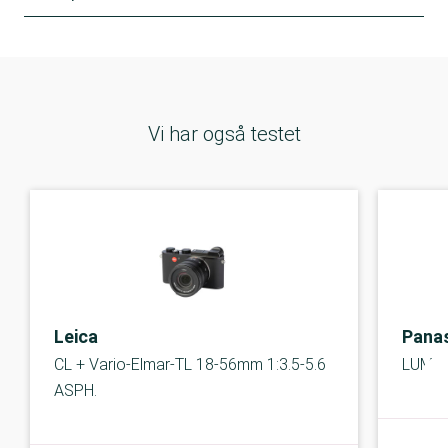
Vi har også testet
Leica
Pana
CL + Vario-Elmar-TL 18-56mm 1:3.5-5.6
LUMIX
ASPH.