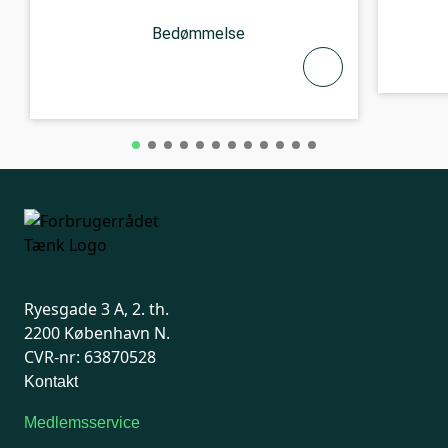
Bedømmelse
Ryesgade 3 A, 2. th.
2200 København N.
CVR-nr: 63870528
Kontakt
Medlemsservice
Man-tirsdag: kl. 9-12