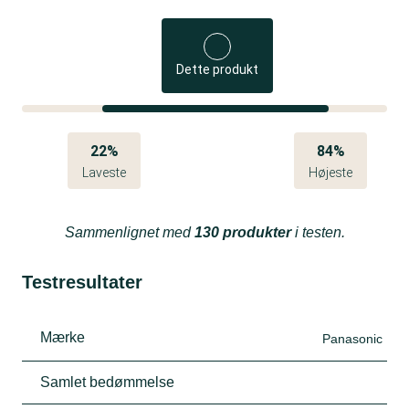
Dette produkt
22%
84%
Laveste
Højeste
Sammenlignet med
130 produkter
i testen.
Testresultater
Mærke
Panasonic
Samlet bedømmelse