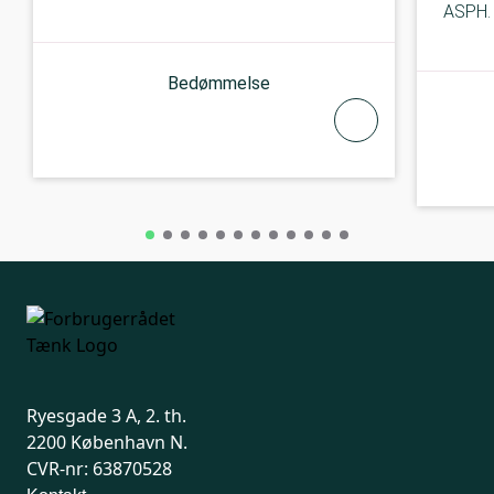
ASPH.
Bedømmelse
Ryesgade 3 A, 2. th.
2200 København N.
CVR-nr: 63870528