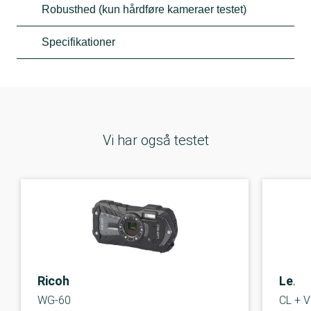
Robusthed (kun hårdføre kameraer testet)
Specifikationer
Vi har også testet
Ricoh
Leica
WG-60
CL + V