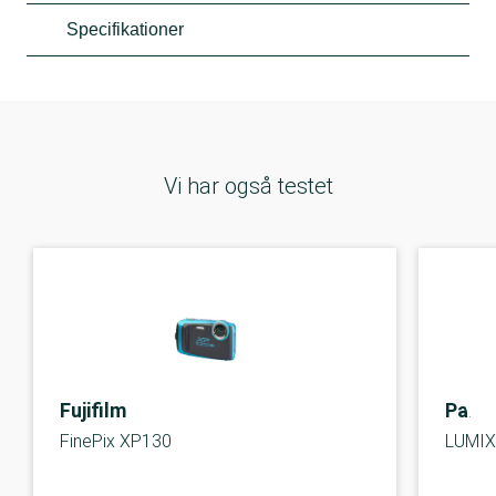
Specifikationer
Vi har også testet
Fujifilm
Pana
FinePix XP130
LUMIX