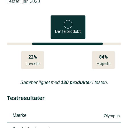
Testet i
jan 2020
Dette produkt
22%
84%
Laveste
Højeste
Sammenlignet med
130 produkter
i testen.
Testresultater
Mærke
Olympus