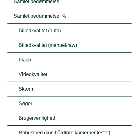
Samlet bedømmelse
Samlet bedømmelse, %
Billedkvalitet (auto)
Billedkvalitet (manuel/raw)
Flash
Videokvalitet
Skærm
Søger
Brugervenlighed
Robusthed (kun hårdføre kameraer testet)