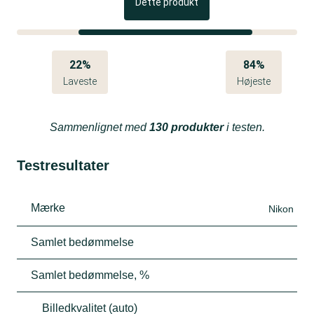
Dette produkt
22%
84%
Laveste
Højeste
Sammenlignet med
130 produkter
i testen.
Testresultater
Mærke
Nikon
Samlet bedømmelse
Samlet bedømmelse, %
Billedkvalitet (auto)