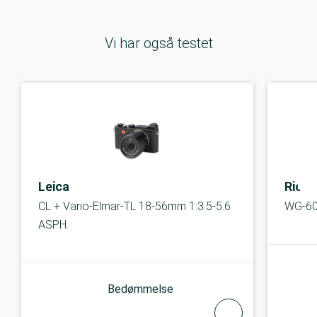
Vi har også testet
Leica
Ricoh
CL + Vario-Elmar-TL 18-56mm 1:3.5-5.6
WG-6
ASPH.
Bedømmelse