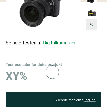
+6
Se hele testen af
Digitalkameraer
Testresultater for dette produkt
XY%
Allerede medlem?
Log ind