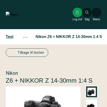
Gå
til
hovedindhold
Log ind
Søg
Menu
Test
···
Nikon Z6 + NIKKOR Z 14-30mm 1:4 S
Tilbage til testen
Nikon
Z6 + NIKKOR Z 14-30mm 1:4 S