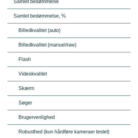
Samlet bedømmelse
Samlet bedømmelse, %
Billedkvalitet (auto)
Billedkvalitet (manuel/raw)
Flash
Videokvalitet
Skærm
Søger
Brugervenlighed
Robusthed (kun hårdføre kameraer testet)