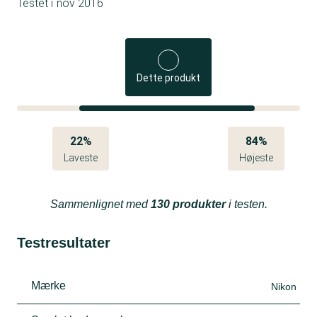
Testet i
nov 2016
Dette produkt
22%
84%
Laveste
Højeste
Sammenlignet med
130 produkter
i testen.
Testresultater
Mærke
Nikon