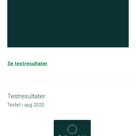
Se resultatet
og få adgang
til 150+ andre test
Bliv medlem
Se testresultater
Testresultater
Testet i
aug 2020