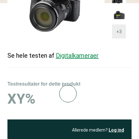
+3
Se hele testen af
Digitalkameraer
Testresultater for dette produkt
XY%
Allerede medlem?
Log ind