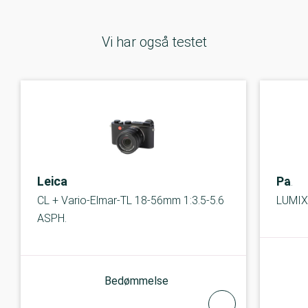
Vi har også testet
Leica
Pana
CL + Vario-Elmar-TL 18-56mm 1:3.5-5.6
LUMIX
ASPH.
Bedømmelse