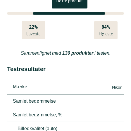
Dette produkt
22%
84%
Laveste
Højeste
Sammenlignet med
130 produkter
i testen.
Testresultater
Mærke
Nikon
Samlet bedømmelse
Samlet bedømmelse, %
Billedkvalitet (auto)