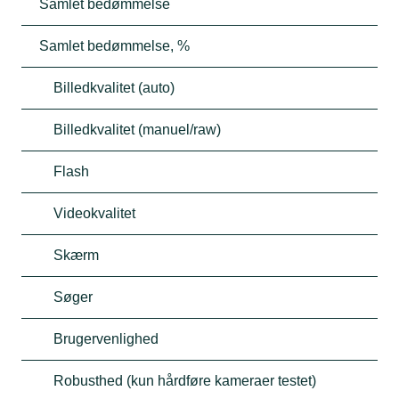
Samlet bedømmelse
Samlet bedømmelse, %
Billedkvalitet (auto)
Billedkvalitet (manuel/raw)
Flash
Videokvalitet
Skærm
Søger
Brugervenlighed
Robusthed (kun hårdføre kameraer testet)