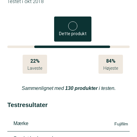
Testet i
okt 2018
Dette produkt
22%
84%
Laveste
Højeste
Sammenlignet med
130 produkter
i testen.
Testresultater
Mærke
Fujifilm