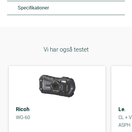
Specifikationer
Vi har også testet
Ricoh
Leica
WG-60
CL + V
ASPH.