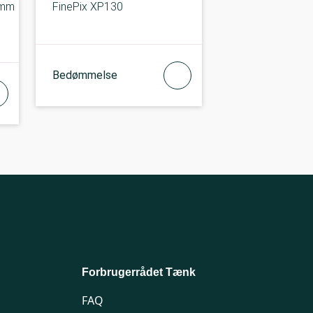
6mm
FinePix XP130
Bedømmelse
Forbrugerrådet Tænk
FAQ