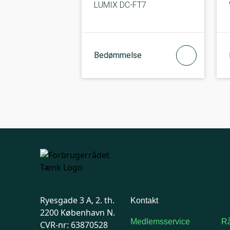
LUMIX DC-FT7
Bedømmelse
Ryesgade 3 A, 2. th.
Kontakt
2200 København N.
Medlemsservice
Rå
CVR-nr: 63870528