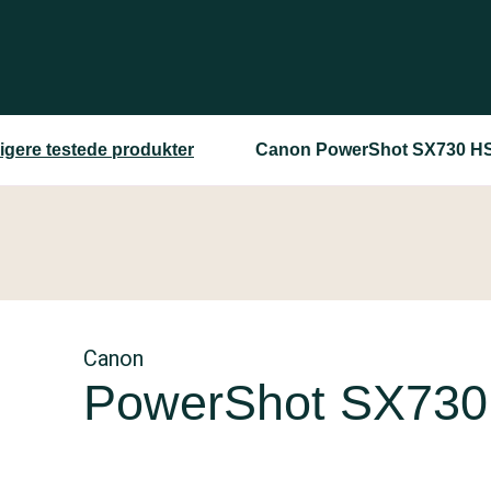
ligere testede produkter
Canon PowerShot SX730 H
Canon
PowerShot SX730