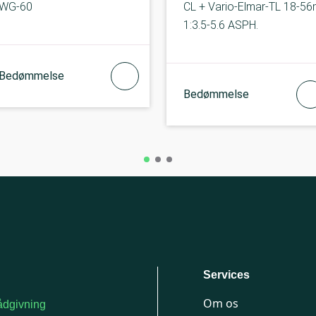
WG-60
CL + Vario-Elmar-TL 18-5
1:3.5-5.6 ASPH.
Bedømmelse
Bedømmelse
Services
Om os
dgivning