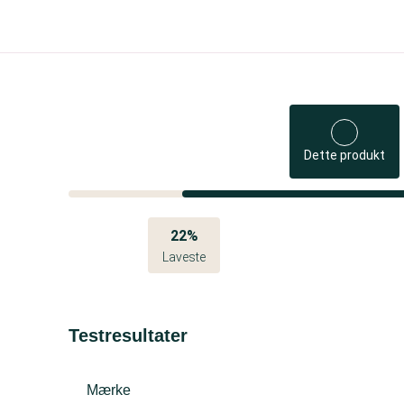
Dette produkt
22%
Laveste
Testresultater
Mærke