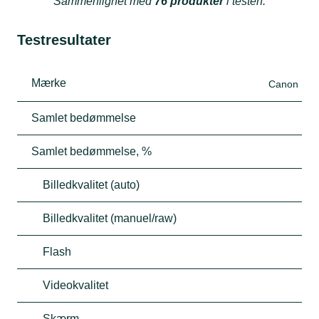
Sammenlignet med
76 produkter
i testen.
Testresultater
Mærke
Canon
Samlet bedømmelse
Samlet bedømmelse, %
Billedkvalitet (auto)
Billedkvalitet (manuel/raw)
Flash
Videokvalitet
Skærm