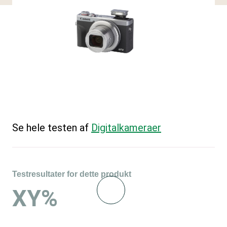
Se hele testen af
Digitalkameraer
Testresultater for dette produkt
XY%