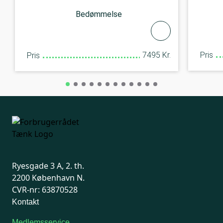
Bedømmelse
7495 Kr.
Pris
Pris
Ryesgade 3 A, 2. th.
2200 København N.
CVR-nr: 63870528
Kontakt
Medlemsservice