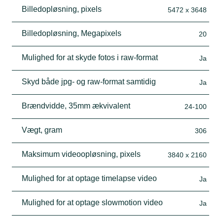
Billedopløsning, pixels
5472 x 3648
Billedopløsning, Megapixels
20
Mulighed for at skyde fotos i raw-format
Ja
Skyd både jpg- og raw-format samtidig
Ja
Brændvidde, 35mm ækvivalent
24-100
Vægt, gram
306
Maksimum videoopløsning, pixels
3840 x 2160
Mulighed for at optage timelapse video
Ja
Mulighed for at optage slowmotion video
Ja