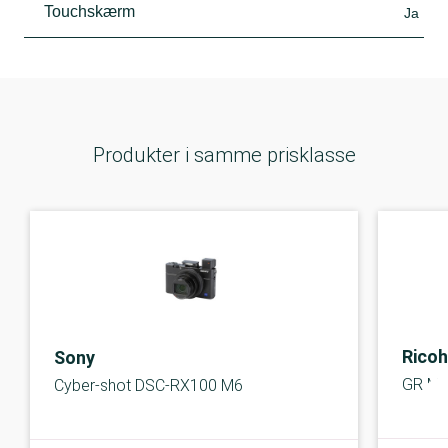
Touchskærm
Ja
Produkter i samme prisklasse
Ricoh
Sony
GR M
Cyber-shot DSC-RX100 M6