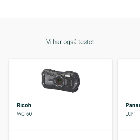
Vi har også testet
Ricoh
Pana
WG-60
LUMIX