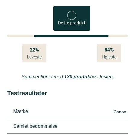
Dette produkt
22%
84%
Laveste
Højeste
Sammenlignet med
130 produkter
i testen.
Testresultater
Mærke
Canon
Samlet bedømmelse