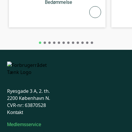
Bedømmelse
Ryesgade 3 A, 2. th.
2200 København N.
CVR-nr: 63870528
Kontakt
Medlemsservice
Man-tirsdag: kl. 9-12