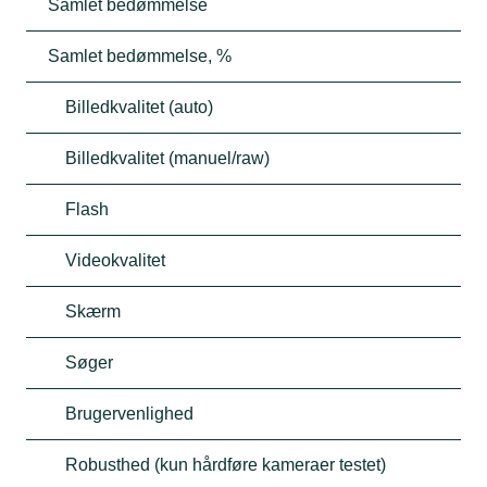
Samlet bedømmelse
Samlet bedømmelse, %
Billedkvalitet (auto)
Billedkvalitet (manuel/raw)
Flash
Videokvalitet
Skærm
Søger
Brugervenlighed
Robusthed (kun hårdføre kameraer testet)