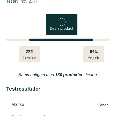
Testet i
nov 2017
Dette produkt
22%
84%
Laveste
Højeste
Sammenlignet med
130 produkter
i testen.
Testresultater
Mærke
Canon