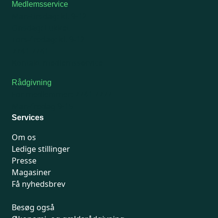
Medlemsservice
Man-tirsdag: kl. 9-12
Onsdag: Lukket
Tors-fredag: kl. 9-12
7741 7741
Kontakt medlemsservice
Rådgivning
For medlemmer: 7741 7777
Man-fredag 9-15
Services
Om os
Ledige stillinger
Presse
Magasiner
Få nyhedsbrev
Besøg også