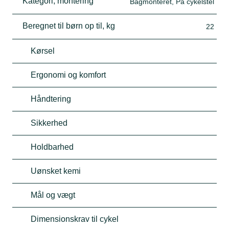
Kategori, montering
Bagmonteret, På cykelstel
Beregnet til børn op til, kg
22
Kørsel
Ergonomi og komfort
Håndtering
Sikkerhed
Holdbarhed
Uønsket kemi
Mål og vægt
Dimensionskrav til cykel