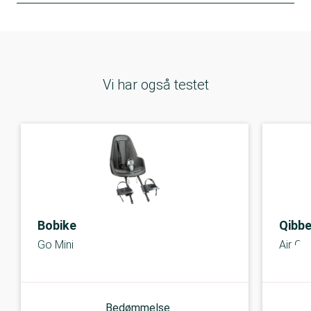
Vi har også testet
Bobike
Qibbe
Go Mini
Air Q8
Bedømmelse