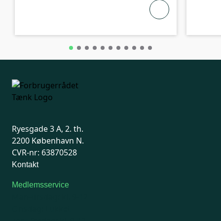
Ryesgade 3 A, 2. th.
2200 København N.
CVR-nr: 63870528
Kontakt
Medlemsservice
Man-tirsdag: kl. 9-12
Onsdag: Lukket
Tors-fredag: kl. 9-12