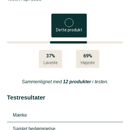
Dette produkt
37%
69%
Laveste
Højeste
Sammenlignet med
12 produkter
i testen.
Testresultater
Mærke
Samlet bedømmelse