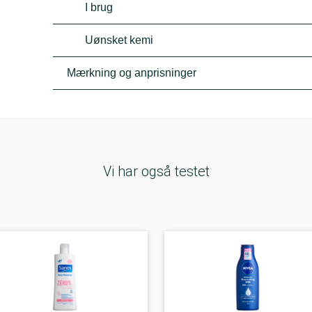
I brug
Uønsket kemi
Mærkning og anprisninger
Vi har også testet