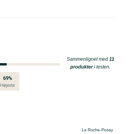
Sammenlignet med
11
produkter
i testen.
69%
Højeste
La Roche-Posay