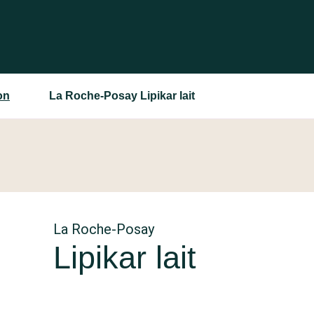
on
La Roche-Posay Lipikar lait
La Roche-Posay
Lipikar lait