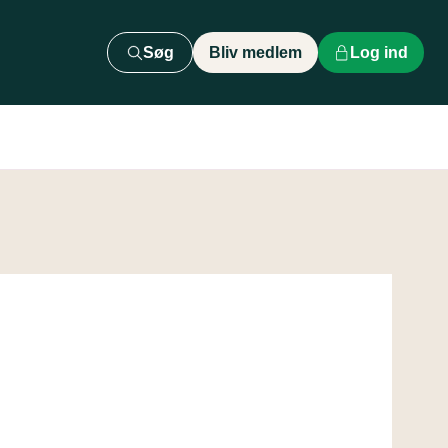
Søg
Bliv medlem
Log ind