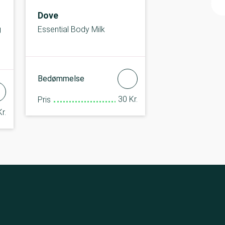
Dove
g
Essential Body Milk
Bedømmelse
30 Kr.
Pris
r.