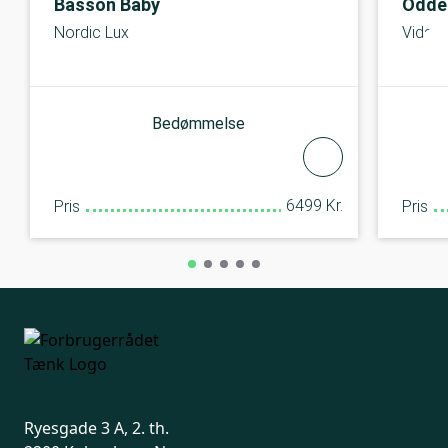
Basson Baby
Odde
Nordic Lux
Vida
Bedømmelse
6499 Kr.
Pris
Pris
Ryesgade 3 A, 2. th.