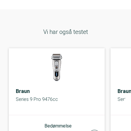
Vi har også testet
Braun
Brau
Series 9 Pro 9476cc
Series
Bedømmelse