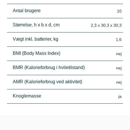
Antal brugere
10
Størrelse, h x b x d, cm
2,3 x 30,3 x 30,3
Vægt inkl. batterier, kg
1,6
BMI (Body Mass Index)
nej
BMR (Kalorieforbrug i hviletilstand)
nej
AMR (Kalorieforbrug ved aktivitet)
nej
Knoglemasse
ja