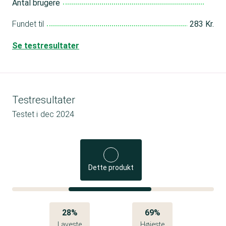
Antal brugere
Fundet til
283 Kr.
Se testresultater
Testresultater
Testet i
dec 2024
Dette produkt
28%
69%
Laveste
Højeste