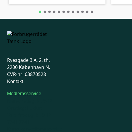
Ryesgade 3 A, 2. th.
2200 København N.
CVR-nr: 63870528
Kontakt
Medlemsservice
Man-tirsdag: kl. 9-12
Onsdag: Lukket
Tors-fredag: kl. 9-12
7741 7741
Kontakt medlemsservice