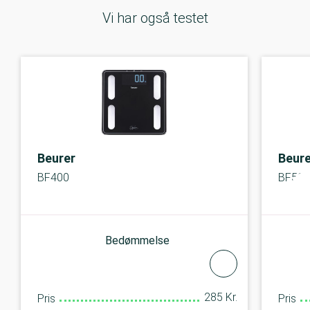
Vi har også testet
Beurer
Beure
BF400
BF500
Bedømmelse
285 Kr.
Pris
Pris