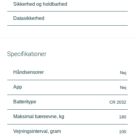
Sikkerhed og holdbarhed
Datasikkerhed
Specifikationer
Håndsensorer
Nej
App
Nej
Batteritype
CR 2032
Maksimal bæreevne, kg
180
Vejningsinterval, gram
100