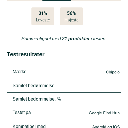
31%
56%
Laveste
Højeste
Sammenlignet med
21 produkter
i testen.
Testresultater
Mærke
Chipolo
Samlet bedømmelse
Samlet bedømmelse, %
Testet på
Google Find Hub
Kompatibel med
Android og iOS