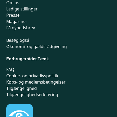
Om os
Ledige stillinger
Presse
Magasiner
Få nyhedsbrev
Besøg også
Økonomi- og gældsrådgivning
Forbrugerrådet Tænk
FAQ
Cookie- og privatlivspolitik
Købs- og medlemsbetingelser
Tilgængelighed
Tilgængelighedserklæring