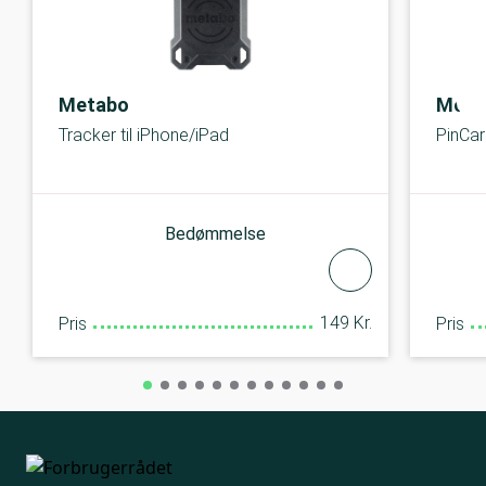
Metabo
Mom
Tracker til iPhone/iPad
PinCar
Bedømmelse
149 Kr.
Pris
Pris