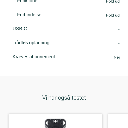
Funktioner
Fold ud
Forbindelser
Fold ud
USB-C
-
Trådløs opladning
-
Kræves abonnement
Nej
Vi har også testet