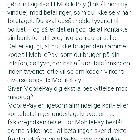
gøre
indsigelse til MobilePay
(link åbner i nyt
vindue) mod betalinger, som du ikke selv har
foretaget. Du skal også melde tyveriet til
politiet – og så er det en god idé at kontakte
sin bank for at høre, hvordan du er stillet.
Det er vigtigt, at du ikke bruger den samme
kode til MobilePay, som du bruger på din
telefon, da tyve, der har afluret telefonkoden
inden tyveriet, ofte vil se om koden virker til
diverse apps, fx MobilePay.
Giver MobilePay dig ekstra beskyttelse mod
misbrug?
MobilePay er ligesom almindelige kort- eller
kontobetalinger underlagt kravet om to-
faktor-godkendelse. For MobilePay består
denne sikkerhed i at betalingen sker direkte
fra din telefon, og at selve betalingen ikke