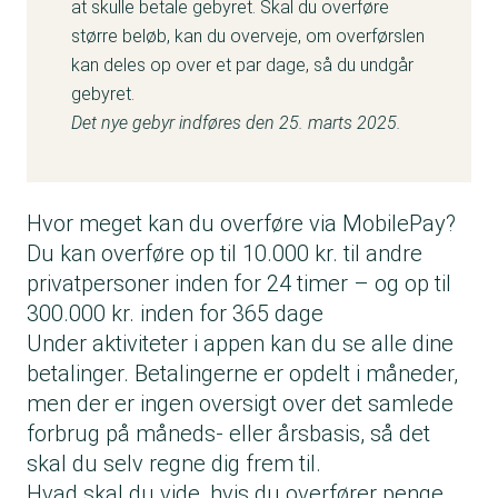
at skulle betale gebyret. Skal du overføre
større beløb, kan du overveje, om overførslen
kan deles op over et par dage, så du undgår
gebyret.
Det nye gebyr indføres den 25. marts 2025.
Hvor meget kan du overføre via MobilePay?
Du kan overføre op til 10.000 kr. til andre
privatpersoner inden for 24 timer – og op til
300.000 kr. inden for 365 dage
Under aktiviteter i appen kan du se alle dine
betalinger. Betalingerne er opdelt i måneder,
men der er ingen oversigt over det samlede
forbrug på måneds- eller årsbasis, så det
skal du selv regne dig frem til.
Hvad skal du vide, hvis du overfører penge