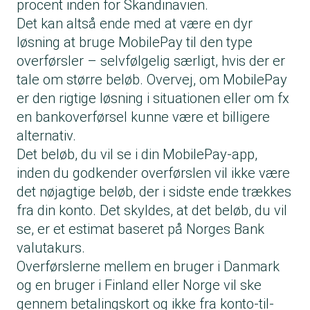
procent inden for Skandinavien.
Det kan altså ende med at være en dyr
løsning at bruge MobilePay til den type
overførsler – selvfølgelig særligt, hvis der er
tale om større beløb. Overvej, om MobilePay
er den rigtige løsning i situationen eller om fx
en bankoverførsel kunne være et billigere
alternativ.
Det beløb, du vil se i din MobilePay-app,
inden du godkender overførslen vil ikke være
det nøjagtige beløb, der i sidste ende trækkes
fra din konto. Det skyldes, at det beløb, du vil
se, er et estimat baseret på Norges Bank
valutakurs.
Overførslerne mellem en bruger i Danmark
og en bruger i Finland eller Norge vil ske
gennem betalingskort og ikke fra konto-til-