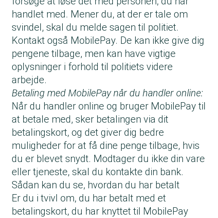
forsøge at løse det med personen, du har
handlet med. Mener du, at der er tale om
svindel, skal du melde sagen til politiet.
Kontakt også MobilePay. De kan ikke give dig
pengene tilbage, men kan have vigtige
oplysninger i forhold til politiets videre
arbejde.
Betaling med MobilePay når du handler online:
Når du handler online og bruger MobilePay til
at betale med, sker betalingen via dit
betalingskort, og det giver dig bedre
muligheder for at få dine penge tilbage, hvis
du er blevet snydt. Modtager du ikke din vare
eller tjeneste, skal du kontakte din bank.
Sådan kan du se, hvordan du har betalt
Er du i tvivl om, du har betalt med et
betalingskort, du har knyttet til MobilePay