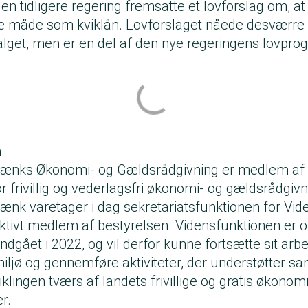
den tidligere regering fremsatte et lovforslag om, at
måde som kviklån. Lovforslaget nåede desværre i
alget, men er en del af den nye regeringens lovpro
n
Tænks Økonomi- og Gældsrådgivning er medlem af 
r frivillig og vederlagsfri økonomi- og gældsrådgivn
ænk varetager i dag sekretariatsfunktionen for Vid
aktivt medlem af bestyrelsen. Vidensfunktionen er 
ndgået i 2022, og vil derfor kunne fortsætte sit arb
miljø og gennemføre aktiviteter, der understøtter sa
iklingen tværs af landets frivillige og gratis økonom
r.