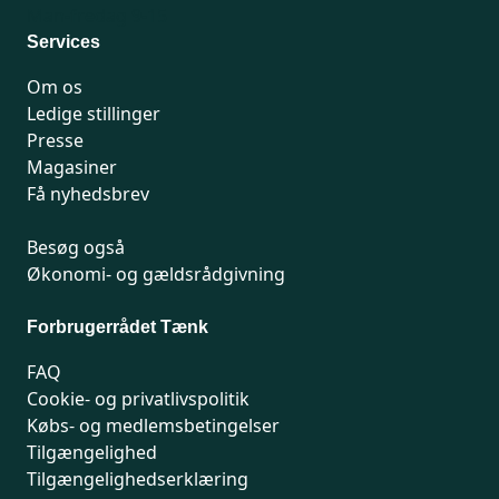
Man-fredag 9-15
Services
Om os
Ledige stillinger
Presse
Magasiner
Få nyhedsbrev
Besøg også
Økonomi- og gældsrådgivning
Forbrugerrådet Tænk
FAQ
Cookie- og privatlivspolitik
Købs- og medlemsbetingelser
Tilgængelighed
Tilgængelighedserklæring