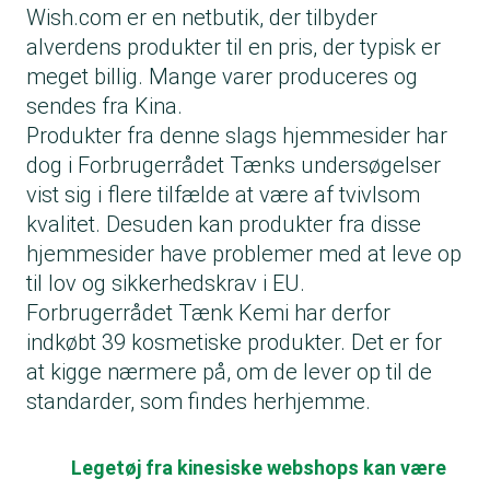
Wish.com er en netbutik, der tilbyder
alverdens produkter til en pris, der typisk er
meget billig. Mange varer produceres og
sendes fra Kina.
Produkter fra denne slags hjemmesider har
dog i Forbrugerrådet Tænks undersøgelser
vist sig i flere tilfælde at være af tvivlsom
kvalitet. Desuden kan produkter fra disse
hjemmesider have problemer med at leve op
til lov og sikkerhedskrav i EU.
Forbrugerrådet Tænk Kemi har derfor
indkøbt 39 kosmetiske produkter. Det er for
at kigge nærmere på, om de lever op til de
standarder, som findes herhjemme.
Legetøj fra kinesiske webshops kan være