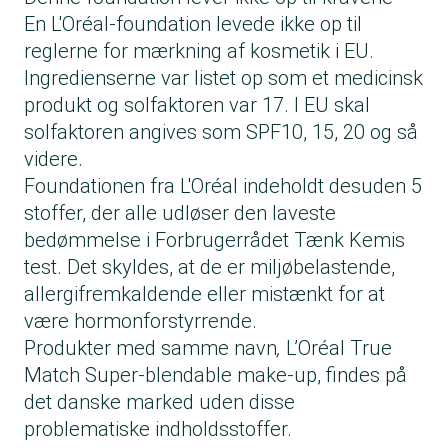
En L'Oréal-foundation levede ikke op til
reglerne for mærkning af kosmetik i EU.
Ingredienserne var listet op som et medicinsk
produkt og solfaktoren var 17. I EU skal
solfaktoren angives som SPF10, 15, 20 og så
videre.
Foundationen fra L'Oréal indeholdt desuden 5
stoffer, der alle udløser den laveste
bedømmelse i Forbrugerrådet Tænk Kemis
test. Det skyldes, at de er miljøbelastende,
allergifremkaldende eller mistænkt for at
være hormonforstyrrende.
Produkter med samme navn
,
L’Oréal True
Match Super-blendable make-up, findes på
det danske marked uden disse
problematiske indholdsstoffer.