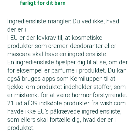
farligt for dit barn
Ingrediensliste mangler: Du ved ikke, hvad
der er i
I EU er der lovkrav til, at kosmetiske
produkter som cremer, deodoranter eller
mascara skal have en ingrediensliste.
En ingrediensliste hjælper dig til at se, om der
for eksempel er parfume i produktet. Du kan
også bruges apps som Kemiluppen til at
tjekke, om produktet indeholder stoffer, som
er mistænkt for at være hormonforstyrrende.
21 ud af 39 indkøbte produkter fra wish.com
havde ikke EU's påkrævede ingrediensliste,
som ellers skal fortælle dig, hvad der er i
produktet.