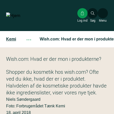
Gå
til
hovedindhold
Log ind
Søg
Menu
Kemi
···
Wish.com: Hvad er der mon i produkt
Wish.com: Hvad er der mon i produkterne?
Shopper du kosmetik hos wish.com? Ofte
ved du ikke, hvad der er i produktet.
Halvdelen af de kosmetiske produkter havde
ikke ingredienslister, viser vores nye tjek.
Niels Søndergaard
Foto: Forbrugerrådet Tænk Kemi
18. april 2018