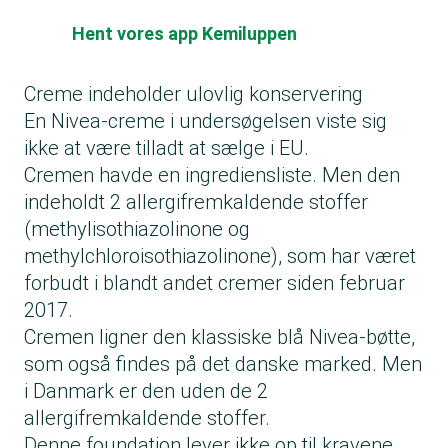
Hent vores app Kemiluppen
Creme indeholder ulovlig konservering
En Nivea-creme i undersøgelsen viste sig
ikke at være tilladt at sælge i EU.
Cremen havde en ingrediensliste. Men den
indeholdt 2 allergifremkaldende stoffer
(methylisothiazolinone og
methylchloroisothiazolinone), som har været
forbudt i blandt andet cremer siden februar
2017.
Cremen ligner den klassiske blå Nivea-bøtte,
som også findes på det danske marked. Men
i Danmark er den uden de 2
allergifremkaldende stoffer.
Denne foundation lever ikke op til kravene