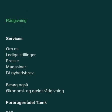
7741 7741
Kontakt medlemsservice
Rådgivning
For medlemmer: 7741 7777
Man-fredag 9-15
Services
Om os
Ledige stillinger
Presse
Magasiner
Få nyhedsbrev
Besøg også
Økonomi- og gældsrådgivning
Forbrugerrådet Tænk