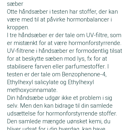
sæber
Otte håndsæber i testen har stoffer, der kan
være med til at påvirke hormonbalancer i
kroppen.
I tre håndsæber er der tale om UV-filtre, som
er mistænkt for at være hormonforstyrrende.
UV-filtrene i håndsæber er formodentlig tilsat
for at beskytte sæben mod lys, fx for at
stabilisere farven eller parfumestoffer. I
testen er der tale om Benzophenone-4,
Ethylhexyl salicylate og Ethylhexyl
methoxycinnamate.
Din håndsæbe udgør ikke et problem i sig
selv. Men den kan bidrage til din samlede
udsættelse for hormonforstyrrende stoffer.
Den samlede mængde uønsket kemi, du
bliver udsat for i din hverdag, kan have