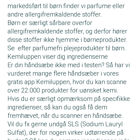
markedsført til børn finder vi parfume eller
andre allergifremkaldende stoffer.
Børn er særligt sårbare overfor
allergifremkaldende stoffer, og derfor hører
disse stoffer ikke hjemme i børneprodukter.
Se efter parfumefri plejeprodukter til børn.
Kemiluppen viser dig ingredienserne
Er din håndsæbe ikke med i testen? Så har vi
vurderet mange flere håndsæber i vores
gratis
app Kemiluppen
, hvor du kan scanne
over 22.000 produkter for uønsket kemi.
Hvis du er særligt opmærksom på specifikke
ingredienser, så kan du også få dem
fremhævet, når du scanner en håndsæbe.
Vil du fx gerne undgå SLS (Sodium Lauryl
Sulfat), der for nogen virker udtørrende på