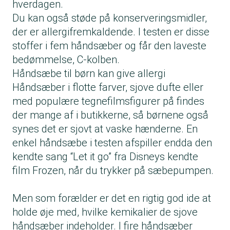
hverdagen.
Du kan også støde på konserveringsmidler,
der er allergifremkaldende. I testen er disse
stoffer i fem håndsæber og får den laveste
bedømmelse, C-kolben.
Håndsæbe til børn kan give allergi
Håndsæber i flotte farver, sjove dufte eller
med populære tegnefilmsfigurer på findes
der mange af i butikkerne, så børnene også
synes det er sjovt at vaske hænderne. En
enkel håndsæbe i testen afspiller endda den
kendte sang “Let it go” fra Disneys kendte
film Frozen, når du trykker på sæbepumpen.
Men som forælder er det en rigtig god ide at
holde øje med, hvilke kemikalier de sjove
håndsæber indeholder. I fire håndsæber