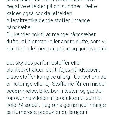
negative effekter på din sundhed. Dette
kaldes også cocktaileffekten.
Allergifremkaldende stoffer i mange
håndsæber
Du kender nok til at mange håndsæber
dufter af blomster eller andre dufte, som vi
kan forbinde med rengøring og god hygiejne.
Det skyldes parfumestoffer eller
planteekstrakter, der tilføjes håndsæben.
Disse stoffer kan give allergi. Uanset om de
er naturlige eller ej. Stofferne får en middel
bedømmelse, B-kolben, i testen og gælder
for over halvdelen af produkterne, som er
hele 29 sæber. Begræns gerne hvor mange
parfumerede produkter du bruger i