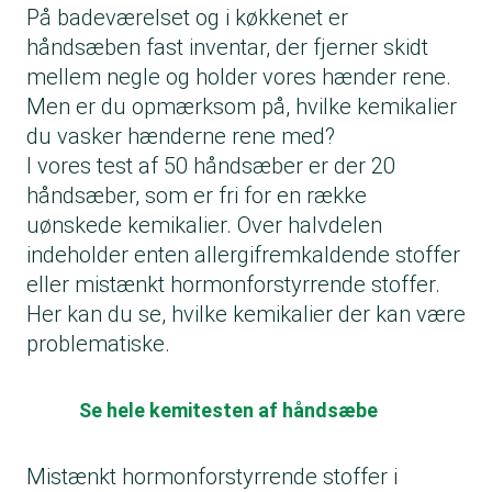
På badeværelset og i køkkenet er
håndsæben fast inventar, der fjerner skidt
mellem negle og holder vores hænder rene.
Men er du opmærksom på, hvilke kemikalier
du vasker hænderne rene med?
I vores test af 50 håndsæber er der 20
håndsæber, som er fri for en række
uønskede kemikalier. Over halvdelen
indeholder enten allergifremkaldende stoffer
eller mistænkt hormonforstyrrende stoffer.
Her kan du se, hvilke kemikalier der kan være
problematiske.
Se hele kemitesten af håndsæbe
Mistænkt hormonforstyrrende stoffer i