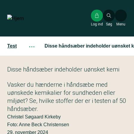
Gå
til
hovedindhold
Log ind
Søg
Menu
Test
···
Disse håndsæber indeholder uønsket 
Disse håndsæber indeholder uønsket kemi
Vasker du hænderne i håndsæbe med
uønskede kemikalier for sundheden eller
miljøet? Se, hvilke stoffer der er i testen af 50
håndsæber.
Christel Søgaard Kirkeby
Foto: Anne Beck Christensen
29. november 2024