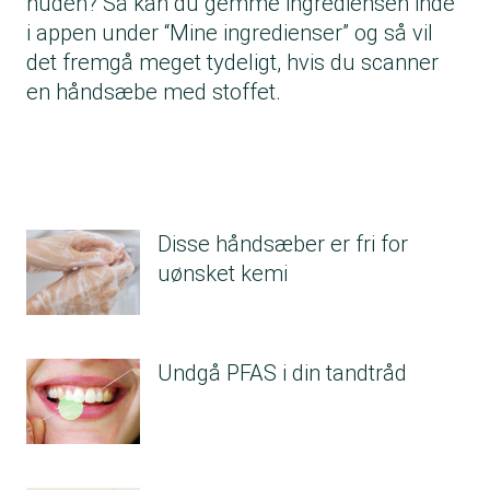
huden? Så kan du gemme ingrediensen inde
i appen under “Mine ingredienser” og så vil
det fremgå meget tydeligt, hvis du scanner
en håndsæbe med stoffet.
Disse håndsæber er fri for
uønsket kemi
Undgå PFAS i din tandtråd